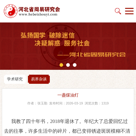
学术研究
易界杂谈
一盏煤油灯
作者：张玉勤 发布时间：2026-03-19 浏览次数：1319
我教了四十年书，
2018年退休了。年纪大了总爱回忆过
去的往事，许多生活中的碎片，都已变得锈迹斑斑模糊不清