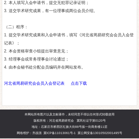
2. 本人填写入会申请书，提交无犯罪记录证明；
3. 送交学术研究成果，有一位理事或两位会员介绍。
（二）程序：
1. 提交学术研究成果和入会申请书，填写《河北省周易研究会会员入会登
记表》；
2. 本会资格审查小组提出审查意见；
3. 经理事会或常务理事会讨论通过；
4. 由本会秘书处分配会员编码并在网站发布。
河北省周易研究会会员入会登记表
点击下载
本网站所有图片以及文献著作，未经同意不得以任何形式转载使用
版权所有：河北省周易研究会 冀民社证字第0120号
地址：石家庄市桥西区红旗大街88号振一街商务楼11层
网络维护：齐战强
冀ICP备11013061号-1
冀公网安备13010502001495号