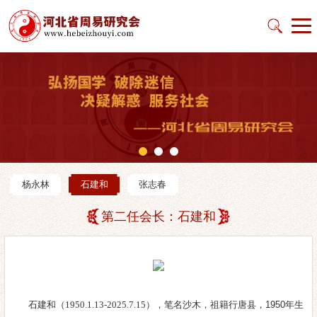
杨永林
石建和
张志春
第二任会长：石建和
石建和
（1950.1.13-2025.7.15）
，笔名沙木，祖籍行唐县，1950年生