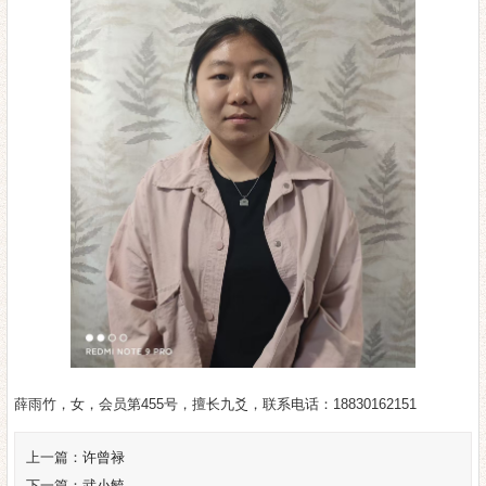
薛雨竹，女，会员第455号，擅长九爻，联系电话：18830162151
上一篇：
许曾禄
下一篇：
武小毓